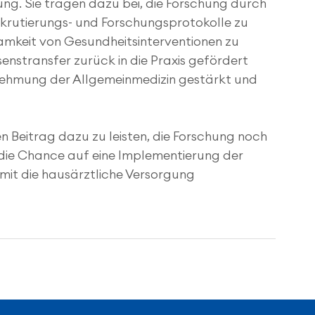
ng. Sie tragen dazu bei, die Forschung durch 
Rekrutierungs- und Forschungsprotokolle zu 
samkeit von Gesundheitsinterventionen zu 
nstransfer zurück in die Praxis gefördert 
nehmung der Allgemeinmedizin gestärkt und 
n Beitrag dazu zu leisten, die Forschung noch 
 die Chance auf eine Implementierung der 
it die hausärztliche Versorgung 