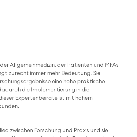
 der Allgemeinmedizin, der Patienten und MFAs 
ngt zurecht immer mehr Bedeutung. Sie 
rschungsergebnisse eine hohe praktische 
dadurch die Implementierung in die 
dieser Expertenbeiräte ist mit hohem 
bunden.
lied zwischen Forschung und Praxis und sie 