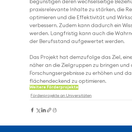
begünstigen deren wechselseitige Beziehu
praxisrelevante Inhalte zu stärken, die 
optimieren und die Effektivität und Wirk
verbessern. Zudem kann dadurch ein Wisse
werden. Langfristig kann auch die Wahr
der Berufsstand aufgewertet werden. 
Das Projekt hat demzufolge das Ziel, eine
näher an die Zielgruppen zu bringen und
Forschungsergebnisse zu erhöhen und dam
flächendeckend zu optimieren.
Weitere Förderprojekte
Förderprojekte an Universitäten