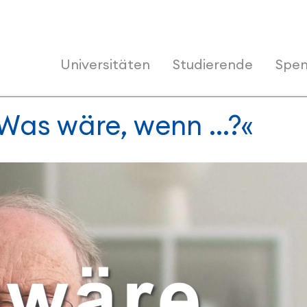
Universitäten
Studierende
Spen
 »Was wäre, wenn …?«