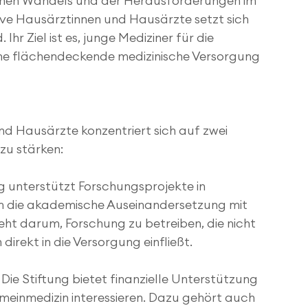
schen Wandels und der Herausforderungen im 
ive Hausärztinnen und Hausärzte setzt sich 
 Ihr Ziel ist es, junge Mediziner für die 
ine flächendeckende medizinische Versorgung 
nd Hausärzte konzentriert sich auf zwei 
zu stärken:
ng unterstützt Forschungsprojekte in 
um die akademische Auseinandersetzung mit 
ht darum, Forschung zu betreiben, die nicht 
direkt in die Versorgung einfließt.
 Die Stiftung bietet finanzielle Unterstützung 
gemeinmedizin interessieren. Dazu gehört auch 