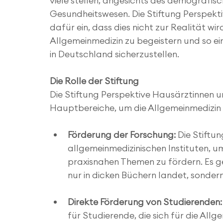
viele stellen, angesichts des demografi
Gesundheitswesen. Die Stiftung Perspekt
dafür ein, dass dies nicht zur Realität wird.
Allgemeinmedizin zu begeistern und so e
in Deutschland sicherzustellen.
Die Rolle der Stiftung
Die Stiftung Perspektive Hausärztinnen u
Hauptbereiche, um die Allgemeinmedizin 
Förderung der Forschung:
 Die Stiftu
allgemeinmedizinischen Instituten, 
praxisnahen Themen zu fördern. Es ge
nur in dicken Büchern landet, sondern 
Direkte Förderung von Studierenden:
für Studierende, die sich für die All