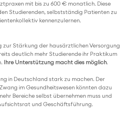
ztpraxen mit bis zu 600 € monatlich. Diese 
en Studierenden, selbstständig Patienten zu 
ientenkollektiv kennenzulernen.
rag zur Stärkung der hausärztlichen Versorgung 
ereits deutlich mehr Studierende ihr Praktikum 
. 
Ihre Unterstützung macht dies möglich
.
gung in Deutschland stark zu machen. Der 
-Zwang im Gesundheitswesen könnten dazu 
mehr Bereiche selbst übernehmen muss und 
 Aufsichtsrat und Geschäftsführung.