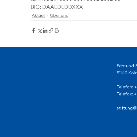
BIC: DAAEDEDDXXX
Aktuell
Über uns
Edmund-R
51149 Köl
Telefon: 
Telefax: 
stiftung