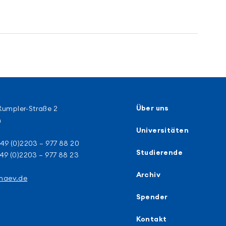
umpler-Straße 2
Über uns
n
Universitäten
+49 (0)2203 – 977 88 20
Studierende
+49 (0)2203 – 977 88 23
Archiv
@haev.de
Spender
Kontakt