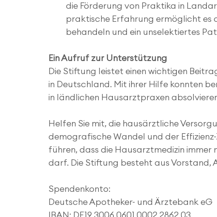
die Förderung von Praktika in Landar
praktische Erfahrung ermöglicht es d
behandeln und ein unselektiertes Pat
Ein Aufruf zur Unterstützung
Die Stiftung leistet einen wichtigen Beit
in Deutschland. Mit ihrer Hilfe konnten b
in ländlichen Hausarztpraxen absolvieren
Helfen Sie mit, die hausärztliche Versor
demografische Wandel und der Effizienz
führen, dass die Hausarztmedizin immer 
darf. Die Stiftung besteht aus Vorstand,
Spendenkonto:​
Deutsche Apotheker- und Ärztebank eG
IBAN: DE19 3006 0601 0002 2862 03