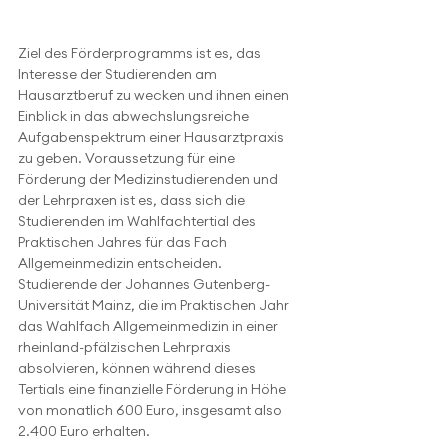
Ziel des Förderprogramms ist es, das 
Interesse der Studierenden am 
Hausarztberuf zu wecken und ihnen einen 
Einblick in das abwechslungsreiche 
Aufgabenspektrum einer Hausarztpraxis 
zu geben. Voraussetzung für eine 
Förderung der Medizinstudierenden und 
der Lehrpraxen ist es, dass sich die 
Studierenden im Wahlfachtertial des 
Praktischen Jahres für das Fach 
Allgemeinmedizin entscheiden. 
Studierende der Johannes Gutenberg-
Universität Mainz, die im Praktischen Jahr 
das Wahlfach Allgemeinmedizin in einer 
rheinland-pfälzischen Lehrpraxis 
absolvieren, können während dieses 
Tertials eine finanzielle Förderung in Höhe 
von monatlich 600 Euro, insgesamt also 
2.400 Euro erhalten.