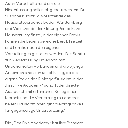
Auch Vorbehalte rund um die 
Niederlassung sollen abgebaut werden. Dr. 
Susanne Bublitz, 2. Vorsitzende des 
Hausärzteverbands Baden-Württemberg 
und Vorsitzende der Stiftung Perspektive 
Hausarzt, ergänzt: „In der eigenen Praxis 
können die Lebensbereiche Beruf, Freizeit 
und Familie nach den eigenen 
Vorstellungen gestaltet werden. Der Schritt 
zur Niederlassung ist jedoch mit 
Unsicherheiten verbunden und viele junge 
Ärzt:innen sind sich unschlüssig, ob die 
eigene Praxis das Richtige für sie ist. In der 
‚First Five Academy‘ schafft der direkte 
Austausch mit erfahrenen Kolleg:innen 
Klarheit und die Vernetzung mit anderen 
neuen Hausärzt:innen gibt die Möglichkeit 
für gegenseitige Unterstützung.“ 
Die „First Five Academy“ hat ihre Premiere 