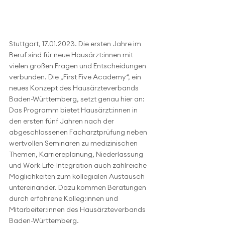
Stuttgart, 17.01.2023. Die ersten Jahre im 
Beruf sind für neue Hausärzt:innen mit 
vielen großen Fragen und Entscheidungen 
verbunden. Die „First Five Academy“, ein 
neues Konzept des Hausärzteverbands 
Baden-Württemberg, setzt genau hier an: 
Das Programm bietet Hausärzt:innen in 
den ersten fünf Jahren nach der 
abgeschlossenen Facharztprüfung neben 
wertvollen Seminaren zu medizinischen 
Themen, Karriereplanung, Niederlassung 
und Work-Life-Integration auch zahlreiche 
Möglichkeiten zum kollegialen Austausch 
untereinander. Dazu kommen Beratungen 
durch erfahrene Kolleg:innen und 
Mitarbeiter:innen des Hausärzteverbands 
Baden-Württemberg.