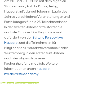
am 20. und 21.01.2023 mit dem digitalen 
Startseminar „Auf die Plätze, fertig, 
Hausärzt:in!“, darauf folgen im Laufe des 
Jahres verschiedene Veranstaltungen und 
Fortbildungen für die 25 Teilnehmer:innen. 
In der zweiten Jahreshälfte startet die 
nächste Gruppe. Das Programm wird 
gefördert von der 
Stiftung Perspektive 
Hausarzt
 und die Teilnahme ist für 
Mitglieder des Hausärzteverbands Baden-
Württemberg in den ersten fünf Jahren 
nach der abgeschlossenen 
Facharztprüfung möglich. Weitere 
Informationen unter: 
hausarzt-
bw.de/first5academy
Weitere Förderprojekte
Archiv