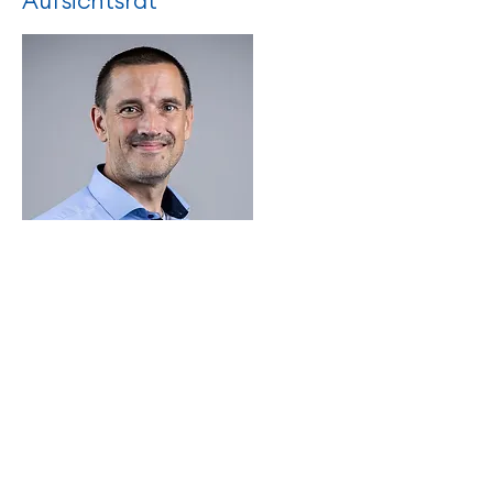
Aufsichtsrat
Dr. Torben Ostendorf
Vorsitzender Aufsichtsrat