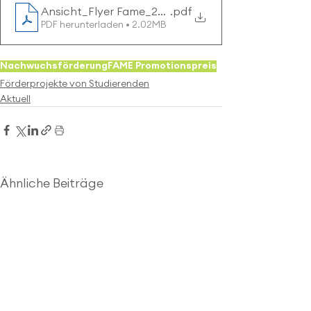
Ansicht_Flyer Fame_20250403
.pdf
PDF herunterladen • 2.02MB
Nachwuchsförderung
FAME Promotionspreis
Förderprojekte von Studierenden
Aktuell
Ähnliche Beiträge