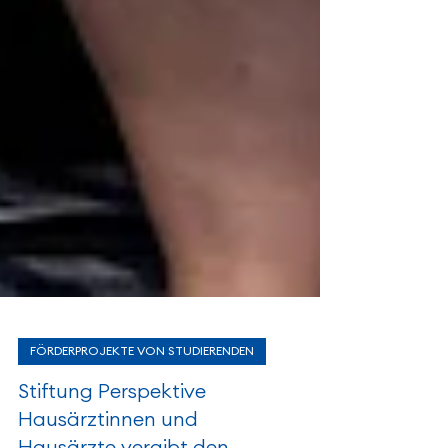
FÖRDERPROJEKTE VON STUDIERENDEN
Stiftung Perspektive