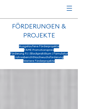
FÖRDERUNGEN &
PROJEKTE
Ausgelaufene Förderprojekte
FAME Promotionspreis
Förderung PJ | Blockpraktikum | Famulatur
Jahresbericht
Nachwuchsförderung
Weitere Förderprojekte